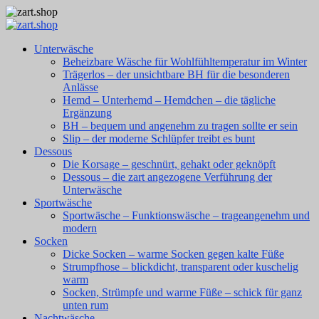
Unterwäsche
Beheizbare Wäsche für Wohlfühltemperatur im Winter
Trägerlos – der unsichtbare BH für die besonderen
Anlässe
Hemd – Unterhemd – Hemdchen – die tägliche
Ergänzung
BH – bequem und angenehm zu tragen sollte er sein
Slip – der moderne Schlüpfer treibt es bunt
Dessous
Die Korsage – geschnürt, gehakt oder geknöpft
Dessous – die zart angezogene Verführung der
Unterwäsche
Sportwäsche
Sportwäsche – Funktionswäsche – trageangenehm und
modern
Socken
Dicke Socken – warme Socken gegen kalte Füße
Strumpfhose – blickdicht, transparent oder kuschelig
warm
Socken, Strümpfe und warme Füße – schick für ganz
unten rum
Nachtwäsche