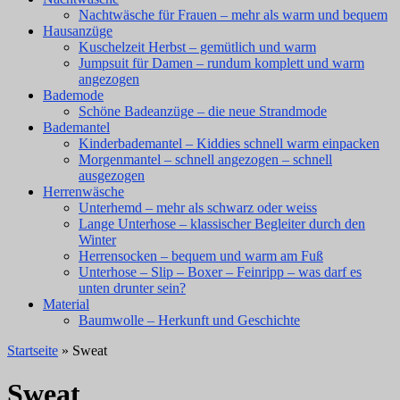
Nachtwäsche für Frauen – mehr als warm und bequem
Hausanzüge
Kuschelzeit Herbst – gemütlich und warm
Jumpsuit für Damen – rundum komplett und warm
angezogen
Bademode
Schöne Badeanzüge – die neue Strandmode
Bademantel
Kinderbademantel – Kiddies schnell warm einpacken
Morgenmantel – schnell angezogen – schnell
ausgezogen
Herrenwäsche
Unterhemd – mehr als schwarz oder weiss
Lange Unterhose – klassischer Begleiter durch den
Winter
Herrensocken – bequem und warm am Fuß
Unterhose – Slip – Boxer – Feinripp – was darf es
unten drunter sein?
Material
Baumwolle – Herkunft und Geschichte
Startseite
» Sweat
Sweat