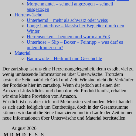
Morgenmantel – schnell angezogen – schnell
ausgezogen
Herrenwäsche
Unterhemd – mehr als schwarz oder weiss
Lange Unterhose – klassischer Begleiter durch den
Winter
Herrensocken – bequem und warm am Fuß
Unterhose – Slip – Boxer – Feinripp – was darf es
unten drunter sein?
Material
Baumwolle – Herkunft und Geschichte
Der zart.shop ist uns eine Herzensangelegenheit, denn es gibt viel zu
wenig umfassende Informationen über Unterwäsche. Trotzdem
kostet die Seite natürlich Geld und Zeit. Wir sind nicht die Verkäufer
der Produkte hier im zart.shop. Wenn du jedoch auf einen der
Amazon Links klickst und dann dort ein Produkt kaufst, erhalten
wir eine kleine Provision von Amazon.
Für dich ist das aber nicht mit Mehrkosten verbunden. Meist handelt
es sich auch lediglich um Centbeträge, doch in der Gesamtsumme
können wir damit die Seite finanzieren und im Laufe der Zeit immer
neue Informationen über Unterwäsche und Material bereitstellen.
August 2026
M
D
M
D
F
S
S