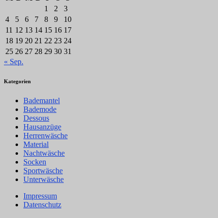
1
2
3
4
5
6
7
8
9
10
11
12
13
14
15
16
17
18
19
20
21
22
23
24
25
26
27
28
29
30
31
« Sep.
Kategorien
Bademantel
Bademode
Dessous
Hausanzüge
Herrenwäsche
Material
Nachtwäsche
Socken
Sportwäsche
Unterwäsche
Impressum
Datenschutz