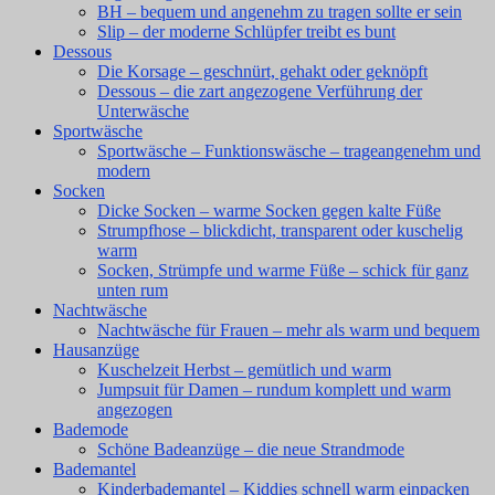
BH – bequem und angenehm zu tragen sollte er sein
Slip – der moderne Schlüpfer treibt es bunt
Dessous
Die Korsage – geschnürt, gehakt oder geknöpft
Dessous – die zart angezogene Verführung der
Unterwäsche
Sportwäsche
Sportwäsche – Funktionswäsche – trageangenehm und
modern
Socken
Dicke Socken – warme Socken gegen kalte Füße
Strumpfhose – blickdicht, transparent oder kuschelig
warm
Socken, Strümpfe und warme Füße – schick für ganz
unten rum
Nachtwäsche
Nachtwäsche für Frauen – mehr als warm und bequem
Hausanzüge
Kuschelzeit Herbst – gemütlich und warm
Jumpsuit für Damen – rundum komplett und warm
angezogen
Bademode
Schöne Badeanzüge – die neue Strandmode
Bademantel
Kinderbademantel – Kiddies schnell warm einpacken