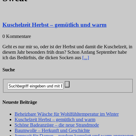
Kuschelzeit Herbst – gemütlich und warm
0 Kommentare
Geht es nur mir so, oder ist der Herbst und damit die Kuschelzeit, in
diesem Jahr besonders früh dran? Schon Anfang September habe
ich das Bedürfnis, die dicken Socken aus
[...]
Suche
Neueste Beiträge
Beheizbare Wäsche für Wohlfühltemperatur im Winter
Kuschelzeit Herbst – gemütlich und warm
Schöne Badeanzüge – die neue Strandmode
Baumwolle – Herkunft und Geschichte
Jumpsuit für Damen – rundum komplett und warm angezogen