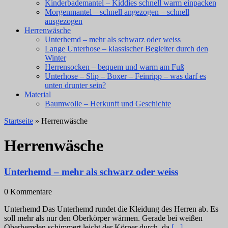
Kinderbademantel – Kiddies schnell warm einpacken
Morgenmantel – schnell angezogen – schnell
ausgezogen
Herrenwäsche
Unterhemd – mehr als schwarz oder weiss
Lange Unterhose – klassischer Begleiter durch den
Winter
Herrensocken – bequem und warm am Fuß
Unterhose – Slip – Boxer – Feinripp – was darf es
unten drunter sein?
Material
Baumwolle – Herkunft und Geschichte
Startseite
» Herrenwäsche
Herrenwäsche
Unterhemd – mehr als schwarz oder weiss
0 Kommentare
Unterhemd Das Unterhemd rundet die Kleidung des Herren ab. Es
soll mehr als nur den Oberkörper wärmen. Gerade bei weißen
Oberhemden schimmert leicht der Körper durch, da
[...]