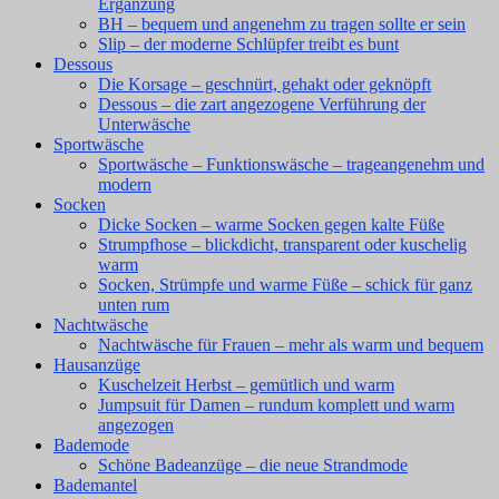
Ergänzung
BH – bequem und angenehm zu tragen sollte er sein
Slip – der moderne Schlüpfer treibt es bunt
Dessous
Die Korsage – geschnürt, gehakt oder geknöpft
Dessous – die zart angezogene Verführung der
Unterwäsche
Sportwäsche
Sportwäsche – Funktionswäsche – trageangenehm und
modern
Socken
Dicke Socken – warme Socken gegen kalte Füße
Strumpfhose – blickdicht, transparent oder kuschelig
warm
Socken, Strümpfe und warme Füße – schick für ganz
unten rum
Nachtwäsche
Nachtwäsche für Frauen – mehr als warm und bequem
Hausanzüge
Kuschelzeit Herbst – gemütlich und warm
Jumpsuit für Damen – rundum komplett und warm
angezogen
Bademode
Schöne Badeanzüge – die neue Strandmode
Bademantel