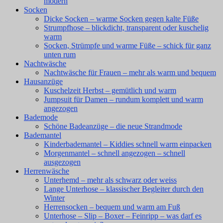
modern
Socken
Dicke Socken – warme Socken gegen kalte Füße
Strumpfhose – blickdicht, transparent oder kuschelig
warm
Socken, Strümpfe und warme Füße – schick für ganz
unten rum
Nachtwäsche
Nachtwäsche für Frauen – mehr als warm und bequem
Hausanzüge
Kuschelzeit Herbst – gemütlich und warm
Jumpsuit für Damen – rundum komplett und warm
angezogen
Bademode
Schöne Badeanzüge – die neue Strandmode
Bademantel
Kinderbademantel – Kiddies schnell warm einpacken
Morgenmantel – schnell angezogen – schnell
ausgezogen
Herrenwäsche
Unterhemd – mehr als schwarz oder weiss
Lange Unterhose – klassischer Begleiter durch den
Winter
Herrensocken – bequem und warm am Fuß
Unterhose – Slip – Boxer – Feinripp – was darf es