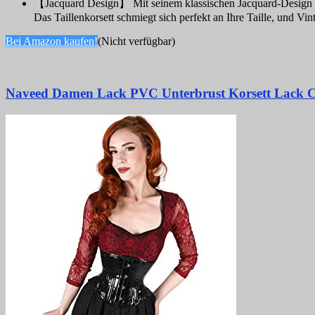
【Jacquard Design】 Mit seinem klassischen Jacquard-Design verb
Das Taillenkorsett schmiegt sich perfekt an Ihre Taille, und V
Bei Amazon kaufen!
(Nicht verfügbar)
Naveed Damen Lack PVC Unterbrust Korsett Lack Cors