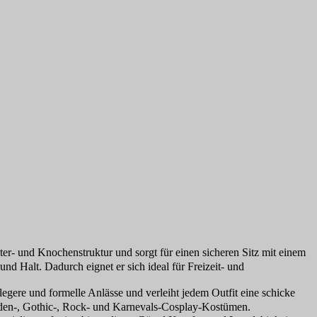
er- und Knochenstruktur und sorgt für einen sicheren Sitz mit einem
nd Halt. Dadurch eignet er sich ideal für Freizeit- und
gere und formelle Anlässe und verleiht jedem Outfit eine schicke
eraden-, Gothic-, Rock- und Karnevals-Cosplay-Kostümen.