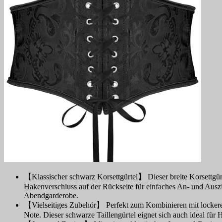
【Klassischer schwarz Korsettgürtel】 Dieser breite Korsettgürt
Hakenverschluss auf der Rückseite für einfaches An- und Auszieh
Abendgarderobe.
【Vielseitiges Zubehör】 Perfekt zum Kombinieren mit lockeren H
Note. Dieser schwarze Taillengürtel eignet sich auch ideal fü