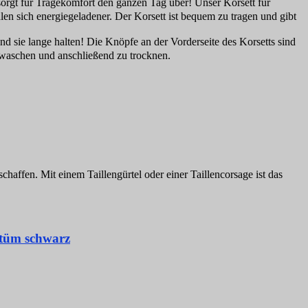
orgt für Tragekomfort den ganzen Tag über! Unser Korsett für
en sich energiegeladener. Der Korsett ist bequem zu tragen und gibt
 sie lange halten! Die Knöpfe an der Vorderseite des Korsetts sind
u waschen und anschließend zu trocknen.
chaffen. Mit einem Taillengürtel oder einer Taillencorsage ist das
stüm schwarz