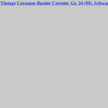
Vintage Corsagen Bustier Corsette- Gr. 34 (M), Schwa