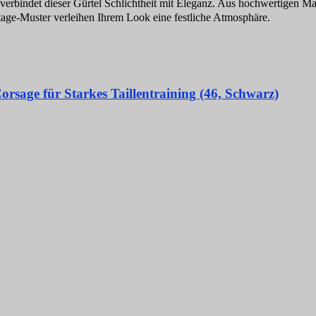
indet dieser Gürtel Schlichtheit mit Eleganz. Aus hochwertigen Materi
intage-Muster verleihen Ihrem Look eine festliche Atmosphäre.
age für Starkes Taillentraining (46, Schwarz)