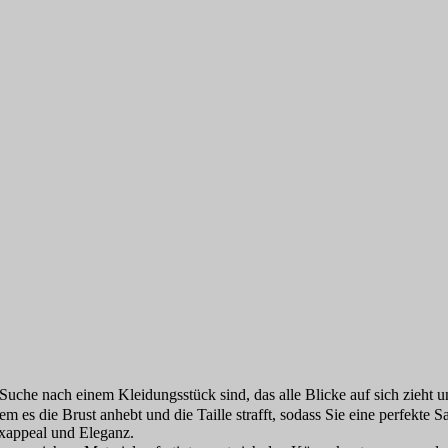
he nach einem Kleidungsstück sind, das alle Blicke auf sich zieht und
dem es die Brust anhebt und die Taille strafft, sodass Sie eine perfekte
Sexappeal und Eleganz.