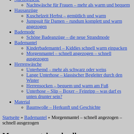
Nachtwäsche für Frauen – mehr als warm und bequem
Hausanzüge
Kuschelzeit Herbst – gemütlich und warm
Jumpsuit für Damen – rundum komplett und warm
angezogen
Bademode
Schöne Badeanzüge – die neue Strandmode
Bademantel
Kinderbademantel – Kiddies schnell warm einpacken
Morgenmantel – schnell angezogen – schnell
ausgezogen
Herrenwäsche
Unterhemd – mehr als schwarz oder weiss
Lange Unterhose – klassischer Begleiter durch den
Winter
Herrensocken – bequem und warm am Fuß
Unterhose – Slip – Boxer – Feinripp – was darf es
unten drunter sein?
Material
Baumwolle – Herkunft und Geschichte
Startseite
»
Bademantel
» Morgenmantel – schnell angezogen –
schnell ausgezogen