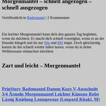
Morgenmantel – schnell angezogen –
schnell ausgezogen
Veröffentlicht in
Bademantel
| 2 Kommentare
Ein leichter Morgenmantel kann dich den ganzen Tag begleiten,
wenn du möchtest. Er macht dich schnell vorzeigbar, wenn es an der
Haustür klingelt und du nur
Slip
und
BH
trägst. Doch gleichzeitig
kannst du ihn schnell wieder fallen lassen, wenn du in deine
Wellnessoase eintauchen möchtest.
Zart und leicht – Morgenmantel
PrinStory Bademantel Damen Kurz V-Ausschnitt
3/4 Ärmeln Morgenmantel Leichter Kimono Robe
Lässig Knielang Loungewear (Leopard Khaki, M)