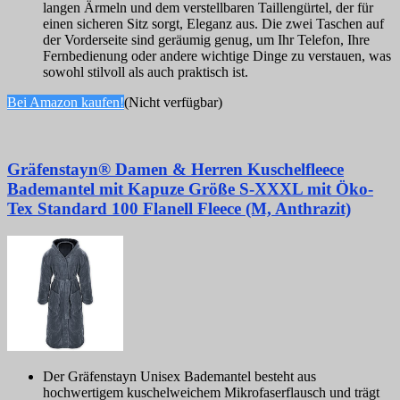
langen Ärmeln und dem verstellbaren Taillengürtel, der für
einen sicheren Sitz sorgt, Eleganz aus. Die zwei Taschen auf
der Vorderseite sind geräumig genug, um Ihr Telefon, Ihre
Fernbedienung oder andere wichtige Dinge zu verstauen, was
sowohl stilvoll als auch praktisch ist.
Bei Amazon kaufen!
(Nicht verfügbar)
Gräfenstayn® Damen & Herren Kuschelfleece
Bademantel mit Kapuze Größe S-XXXL mit Öko-
Tex Standard 100 Flanell Fleece (M, Anthrazit)
Der Gräfenstayn Unisex Bademantel besteht aus
hochwertigem kuschelweichem Mikrofaserflausch und trägt