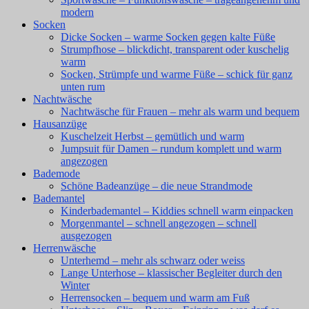
modern
Socken
Dicke Socken – warme Socken gegen kalte Füße
Strumpfhose – blickdicht, transparent oder kuschelig
warm
Socken, Strümpfe und warme Füße – schick für ganz
unten rum
Nachtwäsche
Nachtwäsche für Frauen – mehr als warm und bequem
Hausanzüge
Kuschelzeit Herbst – gemütlich und warm
Jumpsuit für Damen – rundum komplett und warm
angezogen
Bademode
Schöne Badeanzüge – die neue Strandmode
Bademantel
Kinderbademantel – Kiddies schnell warm einpacken
Morgenmantel – schnell angezogen – schnell
ausgezogen
Herrenwäsche
Unterhemd – mehr als schwarz oder weiss
Lange Unterhose – klassischer Begleiter durch den
Winter
Herrensocken – bequem und warm am Fuß