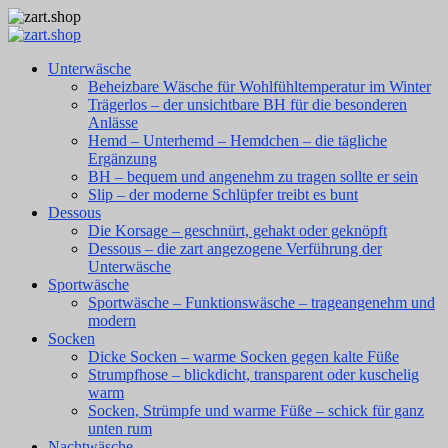
Unterwäsche
Beheizbare Wäsche für Wohlfühltemperatur im Winter
Trägerlos – der unsichtbare BH für die besonderen
Anlässe
Hemd – Unterhemd – Hemdchen – die tägliche
Ergänzung
BH – bequem und angenehm zu tragen sollte er sein
Slip – der moderne Schlüpfer treibt es bunt
Dessous
Die Korsage – geschnürt, gehakt oder geknöpft
Dessous – die zart angezogene Verführung der
Unterwäsche
Sportwäsche
Sportwäsche – Funktionswäsche – trageangenehm und
modern
Socken
Dicke Socken – warme Socken gegen kalte Füße
Strumpfhose – blickdicht, transparent oder kuschelig
warm
Socken, Strümpfe und warme Füße – schick für ganz
unten rum
Nachtwäsche