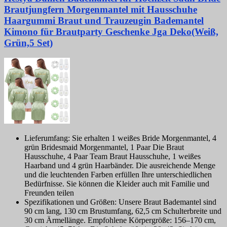
Brautjungfern Morgenmantel mit Hausschuhe
Haargummi Braut und Trauzeugin Bademantel
Kimono für Brautparty Geschenke Jga Deko(Weiß,
Grün,5 Set)
Lieferumfang: Sie erhalten 1 weißes Bride Morgenmantel, 4
grün Bridesmaid Morgenmantel, 1 Paar Die Braut
Hausschuhe, 4 Paar Team Braut Hausschuhe, 1 weißes
Haarband und 4 grün Haarbänder. Die ausreichende Menge
und die leuchtenden Farben erfüllen Ihre unterschiedlichen
Bedürfnisse. Sie können die Kleider auch mit Familie und
Freunden teilen
Spezifikationen und Größen: Unsere Braut Bademantel sind
90 cm lang, 130 cm Brustumfang, 62,5 cm Schulterbreite und
30 cm Ärmellänge. Empfohlene Körpergröße: 156–170 cm,