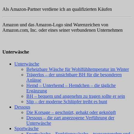
Als Amazon-Partner verdiene ich an qualifizierten Käufen
Amazon und das Amazon-Logo sind Warenzeichen von
Amazon.com, Inc. oder eines seiner verbundenen Unternehmen
Unterwäsche
Unterwäsche
Beheizbare Wäsche für Wohlfühltemperatur im Winter
Trägerlos – der unsichtbare BH für die besonderen
Anlässe
Hemd – Unterhemd – Hemdchen – die tägliche
Ergänzung
BH – bequem und angenehm zu tragen sollte er sein
Slip – der moderne Schlüpfer treibt es bunt
Dessous
Die Korsage – geschnürt, gehakt oder geknöpft
Dessous – die zart angezogene Verführung der
Unterwäsche
Sportwäsche
Sportwäsche – Funktionswäsche – trageangenehm und