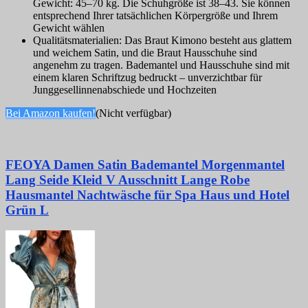
Gewicht: 45–70 kg. Die Schuhgröße ist 38–43. Sie können
entsprechend Ihrer tatsächlichen Körpergröße und Ihrem
Gewicht wählen
Qualitätsmaterialien: Das Braut Kimono besteht aus glattem
und weichem Satin, und die Braut Hausschuhe sind
angenehm zu tragen. Bademantel und Hausschuhe sind mit
einem klaren Schriftzug bedruckt – unverzichtbar für
Junggesellinnenabschiede und Hochzeiten
Bei Amazon kaufen!
(Nicht verfügbar)
FEOYA Damen Satin Bademantel Morgenmantel
Lang Seide Kleid V Ausschnitt Lange Robe
Hausmantel Nachtwäsche für Spa Haus und Hotel
Grün L