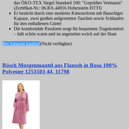
das ÖKO-TEX Siegel Standard 100: "Geprüftes Vertrauen"
(Zertifikat-Nr.: 06.RA.44916 Hohenstein HTTI)
Er besticht durch eine moderne Kimonoform mit flauschiger
Kapuze, zwei großen aufgesetzten Taschen sowie Schlaufen
für den enthaltenen Gürtel
Die komfortable Passform sorgt für bequemen Tragekomfort
– hält schön warm und ist angenehm weich auf der Haut
Bei Amazon kaufen!
(Nicht verfügbar)
Rösch Morgenmantel aus Flausch in Rosa 100%
Polyester 1253503 44, 11798