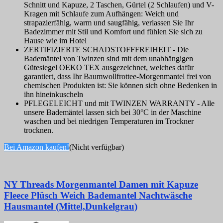
Schnitt und Kapuze, 2 Taschen, Gürtel (2 Schlaufen) und V-
Kragen mit Schlaufe zum Aufhängen: Weich und
strapazierfähig, warm und saugfähig, verlassen Sie Ihr
Badezimmer mit Stil und Komfort und fühlen Sie sich zu
Hause wie im Hotel
ZERTIFIZIERTE SCHADSTOFFFREIHEIT - Die
Bademäntel von Twinzen sind mit dem unabhängigen
Gütesiegel OEKO TEX ausgezeichnet, welches dafür
garantiert, dass Ihr Baumwollfrottee-Morgenmantel frei von
chemischen Produkten ist: Sie können sich ohne Bedenken in
ihn hineinkuscheln
PFLEGELEICHT und mit TWINZEN WARRANTY - Alle
unsere Bademäntel lassen sich bei 30°C in der Maschine
waschen und bei niedrigen Temperaturen im Trockner
trocknen.
Bei Amazon kaufen!
(Nicht verfügbar)
NY Threads Morgenmantel Damen mit Kapuze
Fleece Plüsch Weich Bademantel Nachtwäsche
Hausmantel (Mittel,Dunkelgrau)