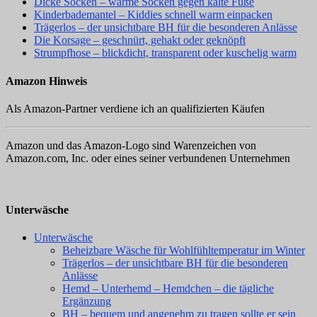
Dicke Socken – warme Socken gegen kalte Füße
Kinderbademantel – Kiddies schnell warm einpacken
Trägerlos – der unsichtbare BH für die besonderen Anlässe
Die Korsage – geschnürt, gehakt oder geknöpft
Strumpfhose – blickdicht, transparent oder kuschelig warm
Amazon Hinweis
Als Amazon-Partner verdiene ich an qualifizierten Käufen
Amazon und das Amazon-Logo sind Warenzeichen von
Amazon.com, Inc. oder eines seiner verbundenen Unternehmen
Unterwäsche
Unterwäsche
Beheizbare Wäsche für Wohlfühltemperatur im Winter
Trägerlos – der unsichtbare BH für die besonderen
Anlässe
Hemd – Unterhemd – Hemdchen – die tägliche
Ergänzung
BH – bequem und angenehm zu tragen sollte er sein