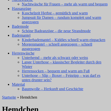
Nachtwäsche für Frauen – mehr als warm und bequem
Hausanzüge
Kuschelzeit Herbst – gemütlich und warm
Jumpsuit für Damen – rundum komplett und warm
angezogen
Bademode
Schöne Badeanzüge – die neue Strandmode
Bademantel
Kinderbademantel – Kiddies schnell warm einpacken
Morgenmantel – schnell angezogen – schnell
ausgezogen
Herrenwäsche
Unterhemd – mehr als schwarz oder weiss
Lange Unterhose – klassischer Begleiter durch den
Winter
Herrensocken – bequem und warm am Fuß
Unterhose – Slip – Boxer – Feinripp – was darf es
unten drunter sein?
Material
Baumwolle – Herkunft und Geschichte
Startseite
» Hemdchen
Hemdchen