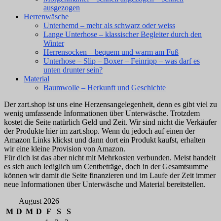
ausgezogen
Herrenwäsche
Unterhemd – mehr als schwarz oder weiss
Lange Unterhose – klassischer Begleiter durch den
Winter
Herrensocken – bequem und warm am Fuß
Unterhose – Slip – Boxer – Feinripp – was darf es
unten drunter sein?
Material
Baumwolle – Herkunft und Geschichte
Der zart.shop ist uns eine Herzensangelegenheit, denn es gibt viel zu
wenig umfassende Informationen über Unterwäsche. Trotzdem
kostet die Seite natürlich Geld und Zeit. Wir sind nicht die Verkäufer
der Produkte hier im zart.shop. Wenn du jedoch auf einen der
Amazon Links klickst und dann dort ein Produkt kaufst, erhalten
wir eine kleine Provision von Amazon.
Für dich ist das aber nicht mit Mehrkosten verbunden. Meist handelt
es sich auch lediglich um Centbeträge, doch in der Gesamtsumme
können wir damit die Seite finanzieren und im Laufe der Zeit immer
neue Informationen über Unterwäsche und Material bereitstellen.
August 2026
M
D
M
D
F
S
S