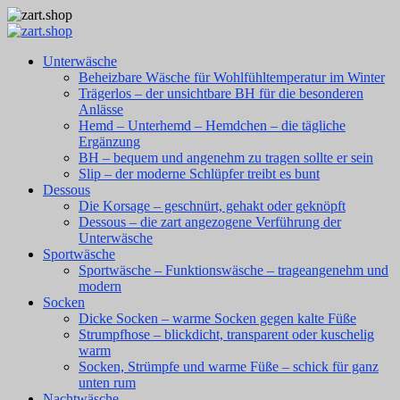
Unterwäsche
Beheizbare Wäsche für Wohlfühltemperatur im Winter
Trägerlos – der unsichtbare BH für die besonderen
Anlässe
Hemd – Unterhemd – Hemdchen – die tägliche
Ergänzung
BH – bequem und angenehm zu tragen sollte er sein
Slip – der moderne Schlüpfer treibt es bunt
Dessous
Die Korsage – geschnürt, gehakt oder geknöpft
Dessous – die zart angezogene Verführung der
Unterwäsche
Sportwäsche
Sportwäsche – Funktionswäsche – trageangenehm und
modern
Socken
Dicke Socken – warme Socken gegen kalte Füße
Strumpfhose – blickdicht, transparent oder kuschelig
warm
Socken, Strümpfe und warme Füße – schick für ganz
unten rum
Nachtwäsche