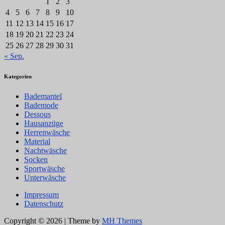
1
2
3
4
5
6
7
8
9
10
11
12
13
14
15
16
17
18
19
20
21
22
23
24
25
26
27
28
29
30
31
« Sep.
Kategorien
Bademantel
Bademode
Dessous
Hausanzüge
Herrenwäsche
Material
Nachtwäsche
Socken
Sportwäsche
Unterwäsche
Impressum
Datenschutz
Copyright © 2026 | Theme by
MH Themes