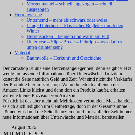
Morgenmantel – schnell angezogen – schnell
ausgezogen
Herrenwäsche
Unterhemd – mehr als schwarz oder weiss
Lange Unterhose – klassischer Begleiter durch den
Winter
Herrensocken – bequem und warm am Fuß
Unterhose – Slip – Boxer – Feinripp – was darf es
unten drunter sein?
Material
Baumwolle – Herkunft und Geschichte
Der zart.shop ist uns eine Herzensangelegenheit, denn es gibt viel zu
wenig umfassende Informationen über Unterwäsche. Trotzdem
kostet die Seite natürlich Geld und Zeit. Wir sind nicht die Verkäufer
der Produkte hier im zart.shop. Wenn du jedoch auf einen der
Amazon Links klickst und dann dort ein Produkt kaufst, erhalten
wir eine kleine Provision von Amazon.
Für dich ist das aber nicht mit Mehrkosten verbunden. Meist handelt
es sich auch lediglich um Centbeträge, doch in der Gesamtsumme
können wir damit die Seite finanzieren und im Laufe der Zeit immer
neue Informationen über Unterwäsche und Material bereitstellen.
August 2026
M
D
M
D
F
S
S