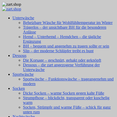
Unterwäsche
Beheizbare Wäsche für Wohlfühltemperatur im Winter
Trägerlos – der unsichtbare BH für die besonderen
Anlässe
Hemd – Unterhemd – Hemdchen – die tägliche
Ergänzung
BH – bequem und angenehm zu tragen sollte er sein
Slip – der moderne Schlüpfer treibt es bunt
Dessous
Die Korsage – geschnürt, gehakt oder geknöpft
Dessous – die zart angezogene Verführung der
Unterwäsche
Sportwäsche
Sportwäsche – Funktionswäsche – trageangenehm und
modern
Socken
Dicke Socken – warme Socken gegen kalte Füße
Strumpfhose – blickdicht, transparent oder kuschelig
warm
Socken, Strümpfe und warme Füße – schick für ganz
unten rum
Nachtwäsche