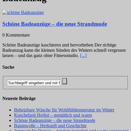
Schöne Badeanzüge – die neue Strandmode
0 Kommentare
Schöne Badeanzüge kaschieren und hervorheben Der richtige
Badeanzug kann die kleinen Sünden des Winters schnell vergessen
lassen – und das ganz ohne Fitnessstudio.
[...]
Suche
Neueste Beiträge
Beheizbare Wäsche für Wohlfühltemperatur im Winter
Kuschelzeit Herbst – gemütlich und warm
Schöne Badeanzüge – die neue Strandmode
Baumwolle – Herkunft und Geschichte
Jumpsuit für Damen – rundum komplett und warm angezogen