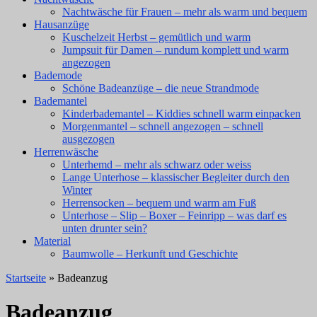
Nachtwäsche für Frauen – mehr als warm und bequem
Hausanzüge
Kuschelzeit Herbst – gemütlich und warm
Jumpsuit für Damen – rundum komplett und warm
angezogen
Bademode
Schöne Badeanzüge – die neue Strandmode
Bademantel
Kinderbademantel – Kiddies schnell warm einpacken
Morgenmantel – schnell angezogen – schnell
ausgezogen
Herrenwäsche
Unterhemd – mehr als schwarz oder weiss
Lange Unterhose – klassischer Begleiter durch den
Winter
Herrensocken – bequem und warm am Fuß
Unterhose – Slip – Boxer – Feinripp – was darf es
unten drunter sein?
Material
Baumwolle – Herkunft und Geschichte
Startseite
» Badeanzug
Badeanzug