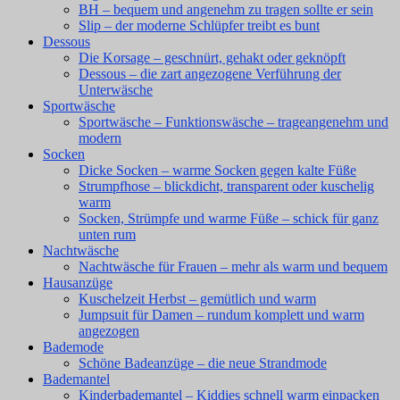
BH – bequem und angenehm zu tragen sollte er sein
Slip – der moderne Schlüpfer treibt es bunt
Dessous
Die Korsage – geschnürt, gehakt oder geknöpft
Dessous – die zart angezogene Verführung der
Unterwäsche
Sportwäsche
Sportwäsche – Funktionswäsche – trageangenehm und
modern
Socken
Dicke Socken – warme Socken gegen kalte Füße
Strumpfhose – blickdicht, transparent oder kuschelig
warm
Socken, Strümpfe und warme Füße – schick für ganz
unten rum
Nachtwäsche
Nachtwäsche für Frauen – mehr als warm und bequem
Hausanzüge
Kuschelzeit Herbst – gemütlich und warm
Jumpsuit für Damen – rundum komplett und warm
angezogen
Bademode
Schöne Badeanzüge – die neue Strandmode
Bademantel
Kinderbademantel – Kiddies schnell warm einpacken