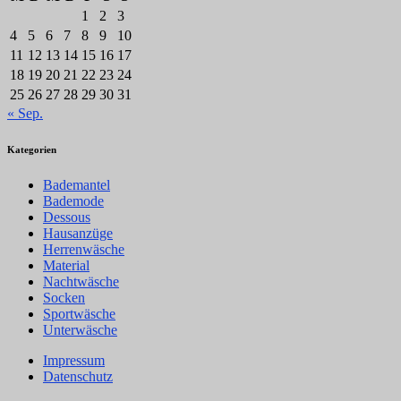
1
2
3
4
5
6
7
8
9
10
11
12
13
14
15
16
17
18
19
20
21
22
23
24
25
26
27
28
29
30
31
« Sep.
Kategorien
Bademantel
Bademode
Dessous
Hausanzüge
Herrenwäsche
Material
Nachtwäsche
Socken
Sportwäsche
Unterwäsche
Impressum
Datenschutz